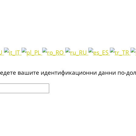
ъведете вашите идентификационни данни по-дол