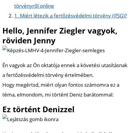
törvényről online
1. Miért létezik a fertőzésvédelmi törvény (IfSG)?
Hello, Jennifer Ziegler vagyok,
röviden Jenny
Én vagyok az Ön oktatója ennek a követési utasításnak
a fertőzésvédelmi törvény értelmében.
Hogy megértsd, miért olyan fontos számomra ez a
téma, elmondom, mi történt Deniz barátommal:
Ez történt Denizzel