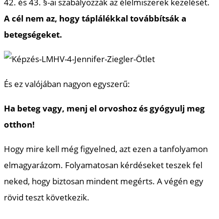
42. és 43. §-ai szabályozzák az élelmiszerek kezelését.
A cél nem az, hogy táplálékkal továbbítsák a
betegségeket.
És ez valójában nagyon egyszerű:
Ha beteg vagy, menj el orvoshoz és gyógyulj meg
otthon!
Hogy mire kell még figyelned, azt ezen a tanfolyamon
elmagyarázom. Folyamatosan kérdéseket teszek fel
neked, hogy biztosan mindent megérts. A végén egy
rövid teszt következik.