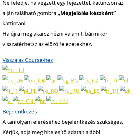
Ne feledje, ha végzett egy fejezettel, kattintson az
alján található gombra
„Megjelölés készként”
kattintani.
Ha újra meg akarsz nézni valamit, bármikor
visszatérhetsz az előző fejezetekhez.
Vissza az Course-hez
Bejelentkezés
A tanfolyam eléréséhez bejelentkezés szükséges.
Kérjük, adja meg hitelesítő adatait alább!