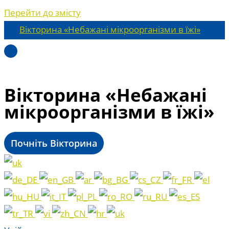
Перейти до змісту
Вікторина «Небажані мікроорганізми в їжі»
Вікторина «Небажані
мікроорганізми в їжі»