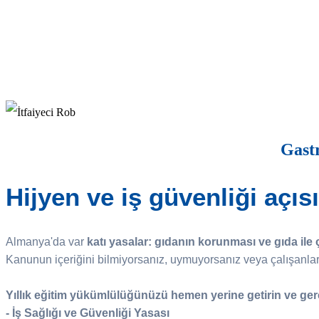
Gastr
Hijyen ve iş güvenliği açı
Almanya'da var
katı yasalar: gıdanın korunması ve gıda ile ça
Kanunun içeriğini bilmiyorsanız, uymuyorsanız veya çalışanları
Yıllık eğitim yükümlülüğünüzü hemen yerine getirin ve gere
- İş Sağlığı ve Güvenliği Yasası