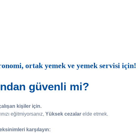
onomi, ortak yemek ve yemek servisi için!
sından güvenli mi?
lışan kişiler için.
nızı eğitmiyorsanız,
Yüksek cezalar
elde etmek.
ksinimleri karşılayın: