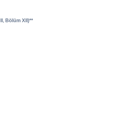
I, Bölüm XII)**