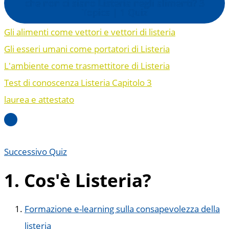
che non ci siano Listeria negli alimenti?
3
Topics
|
1 Quiz
Gli alimenti come vettori e vettori di listeria
Gli esseri umani come portatori di Listeria
L'ambiente come trasmettitore di Listeria
Test di conoscenza Listeria Capitolo 3
laurea e attestato
Successivo Quiz
1. Cos'è Listeria?
Formazione e-learning sulla consapevolezza della
listeria