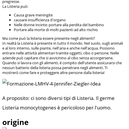
pregresse.
La Listeria può:
Causa grave meningite
causare insufficienza d'organo
Nelle donne incinte: portare alla perdita del bambino
Portare alla morte di molti pazienti ad alto rischio
Ma come può la listeria essere presente negli alimenti?
In realtà la Listeria è presente in tutto il mondo. Nel suolo, sugli animali
e al loro interno, sulle piante, nell'aria e anche nell'acqua. Possono
entrare nelle attività alimentari tramite oggetti, cibo o persone. Nelle
aziende può capitare che si avvicinino al cibo senza accorgersene.
Quando si lavora con gli alimenti, è compito dell'utente assicurarsi che
nessun batterio della listeria possa penetrare negli alimenti. Ti
mostrerò come fare e proteggere altre persone dalla listeria!
A proposito: ci sono diversi tipi di Listeria. Il germe
Listeria monocytogenes è pericoloso per l'uomo.
origine