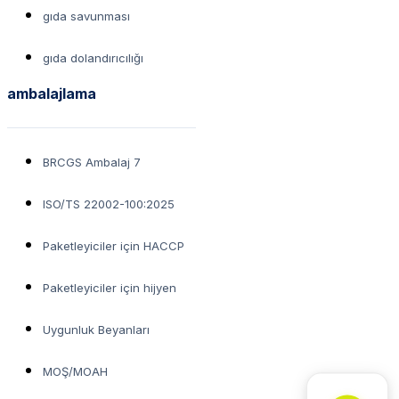
gıda savunması
gıda dolandırıcılığı
ambalajlama
BRCGS Ambalaj 7
ISO/TS 22002-100:2025
Paketleyiciler için HACCP
Paketleyiciler için hijyen
Uygunluk Beyanları
MOŞ/MOAH