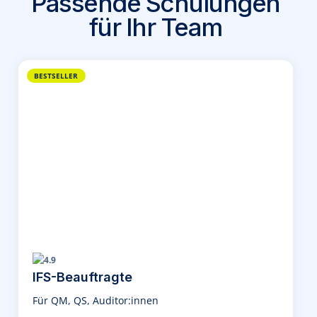
Passende Schulungen
für Ihr Team
BESTSELLER
4.9
IFS-Beauftragte
Für QM, QS, Auditor:innen