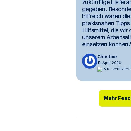
zukünftige Liefera
gegeben. Besonde
hilfreich waren die
praxisnahen Tipps
Hilfsmittel, die wir 
unserem Arbeitsal
einsetzen können.
Christine
11. April 2026
5,0 · verifiziert
Mehr Feed