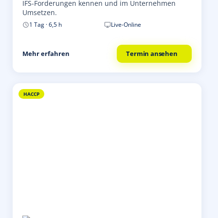
IFS-Forderungen kennen und im Unternehmen
Umsetzen.
1 Tag · 6,5 h
Live-Online
Mehr erfahren
Termin ansehen
HACCP