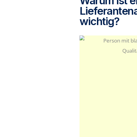
Warum ist e
Lieferanten
wichtig?