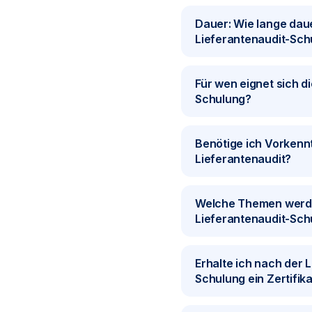
Dauer: Wie lange daue
Lieferantenaudit-Sch
Für wen eignet sich d
Schulung?
Benötige ich Vorkennt
Lieferantenaudit?
Welche Themen werde
Lieferantenaudit-Sch
Erhalte ich nach der 
Schulung ein Zertifik