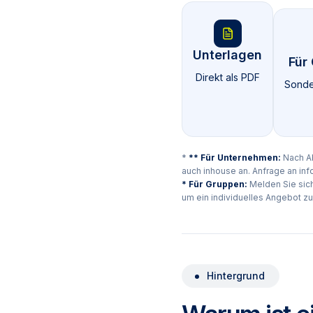
Unterlagen
Für
Direkt als PDF
Sonde
*
** Für Unternehmen:
Nach Ab
auch inhouse an. Anfrage an
inf
* Für Gruppen:
Melden Sie sic
um ein individuelles Angebot zu
Hintergrund