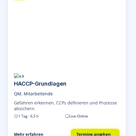
4.9
HACCP-Grundlagen
QM, Mitarbeitende
Gefahren erkennen, CCPs definieren und Prozesse
absichern.
1 Tag · 6,5 h
Live-Online
Mehr erfahren
Termine ansehen