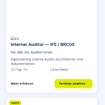
4.9
Interner Auditor — IFS / BRCGS
Für QM, QS, Auditor:innen
Eigenständig interne Audits durchführen und
dokumentieren.
1 Tag · 7 h
Live-Online
Mehr erfahren
Termine ansehen
HACCP