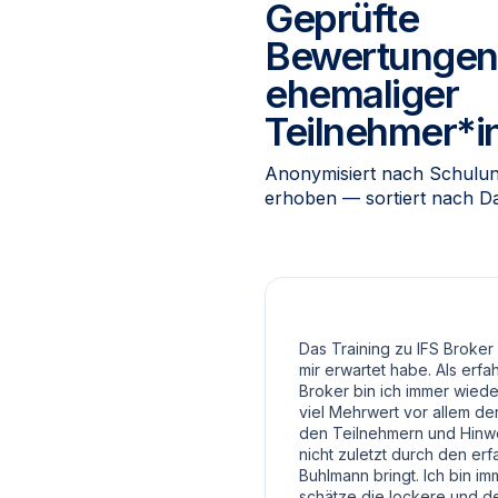
Geprüfte
Bewertungen
ehemaliger
Teilnehmer*i
Anonymisiert nach Schulun
erhoben — sortiert nach D
Das Training zu IFS Broker
mir erwartet habe. Als erfa
Broker bin ich immer wiede
viel Mehrwert vor allem de
den Teilnehmern und Hinw
nicht zuletzt durch den er
Buhlmann bringt. Ich bin i
schätze die lockere und d