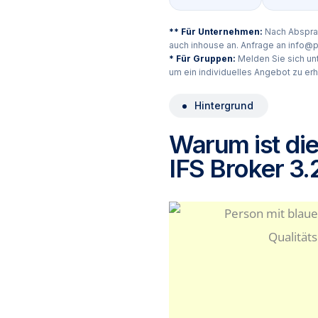
** Für Unternehmen:
Nach Absprac
auch inhouse an. Anfrage an
info@p
* Für Gruppen:
Melden Sie sich un
um ein individuelles Angebot zu erh
Hintergrund
Warum ist di
IFS Broker 3.