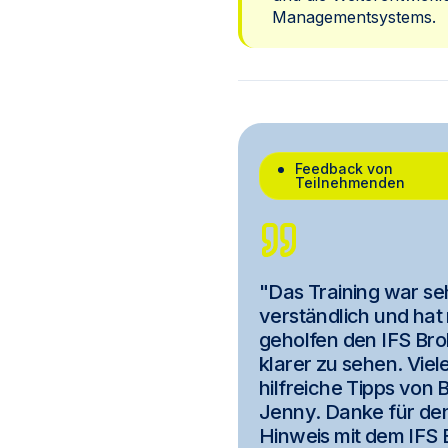
Managementsystems.
Feedback von
Teilnehmenden
"Das Training war se
verständlich und hat 
geholfen den IFS Bro
klarer zu sehen. Viel
hilfreiche Tipps von
Jenny. Danke für de
Hinweis mit dem IFS 