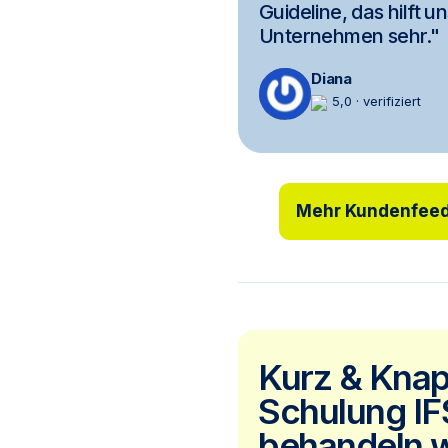
Guideline, das hilft 
Unternehmen sehr."
Diana
5,0 · verifiziert
Mehr Kundenfee
Kurz & Knapp
Schulung IF
behandeln w