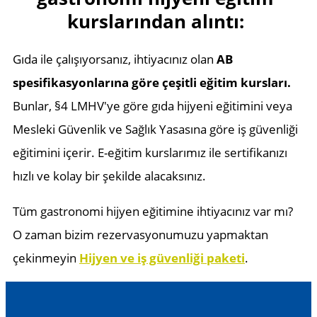
kurslarından alıntı:
Gıda ile çalışıyorsanız, ihtiyacınız olan
AB
spesifikasyonlarına göre çeşitli eğitim kursları.
Bunlar, §4 LMHV'ye göre gıda hijyeni eğitimini veya
Mesleki Güvenlik ve Sağlık Yasasına göre iş güvenliği
eğitimini içerir. E-eğitim kurslarımız ile sertifikanızı
hızlı ve kolay bir şekilde alacaksınız.
Tüm gastronomi hijyen eğitimine ihtiyacınız var mı?
O zaman bizim rezervasyonumuzu yapmaktan
çekinmeyin
Hijyen ve iş güvenliği paketi
.