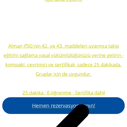
Alman IfSG'nin 42. ve 43. maddeleri uyarınca takip
eğitimi sağlama yasal yükümlülüğünüzü yerine getirin -
kompakt, çevrimiçi ve sertifikalı, sadece 25 dakikada.
Gruplar için de uygundur.
25 dakika · E-öğrenme · Sertifika dahil
Hemen rezervasyon yapın!