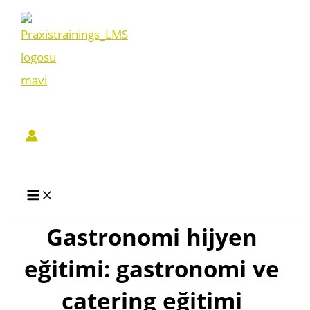
İçeriğe
atla
Gastronomi hijyen
eğitimi: gastronomi ve
catering eğitimi