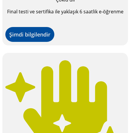
Final testi ve sertifika ile yaklaşık 6 saatlik e-öğrenme
Şimdi bilgilendir