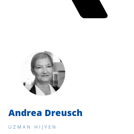
Andrea Dreusch
UZMAN HIJYEN