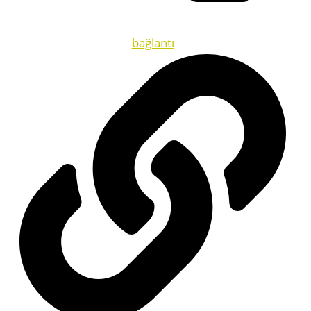
bağlantı