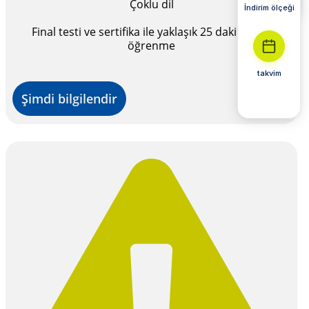
Çoklu dil
İndirim ölçeği
Final testi ve sertifika ile yaklaşık 25 dakikalık e-
öğrenme
takvim
Şimdi bilgilendir