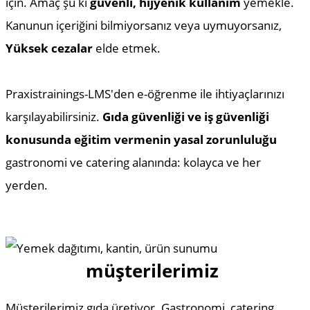
için. Amaç şu ki
güvenli,
hijyenik kullanım
yemekle.
Kanunun içeriğini bilmiyorsanız veya uymuyorsanız,
Yüksek cezalar
elde etmek.
Praxistrainings-LMS'den e-öğrenme ile ihtiyaçlarınızı
karşılayabilirsiniz.
Gıda güvenliği ve iş güvenliği
konusunda eğitim vermenin yasal zorunluluğu
gastronomi ve catering alanında: kolayca ve her
yerden.
müşterilerimiz
Müşterilerimiz gıda üretiyor. Gastronomi, catering,