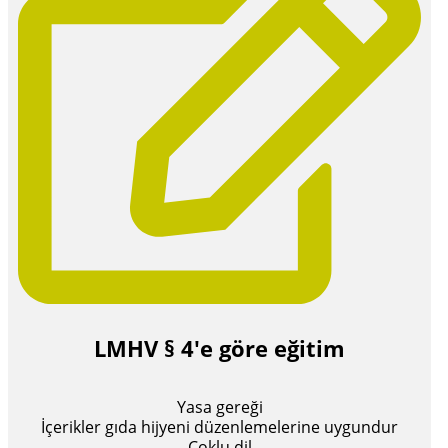
LMHV § 4'e göre eğitim
Yasa gereği
İçerikler gıda hijyeni düzenlemelerine uygundur
Çoklu dil