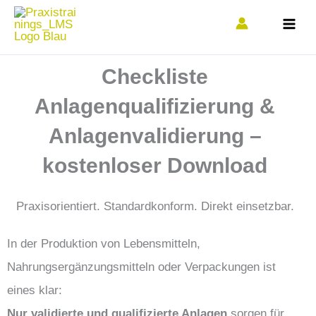
Zum
Inhalt
springen
Checkliste
Anlagenqualifizierung &
Anlagenvalidierung –
kostenloser Download
Praxisorientiert. Standardkonform. Direkt einsetzbar.
In der Produktion von Lebensmitteln,
Nahrungsergänzungsmitteln oder Verpackungen ist
eines klar:
Nur validierte und qualifizierte Anlagen
sorgen für