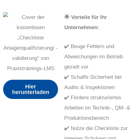
🌟 Vorteile für Ihr
Unternehmen:
✔️ Beuge Fehlern und
Abweichungen im Betrieb
gezielt vor
✔️ Schaffe Sicherheit bei
Hier
Audits & Inspektionen
herunterladen
✔️ Fördere strukturiertes
Arbeiten im Technik-, QM- &
Produktionsbereich
✔️ Nutze die Checkliste zur
internen Schulung und