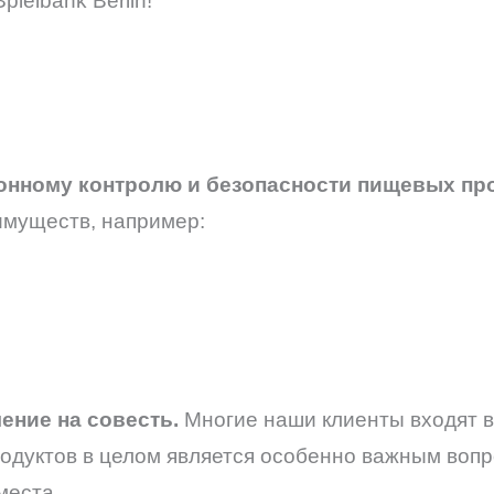
ielbank Berlin!
онному контролю и безопасности пищевых пр
имуществ, например:
ение на совесть.
Многие наши клиенты входят в
дуктов в целом является особенно важным вопро
места.