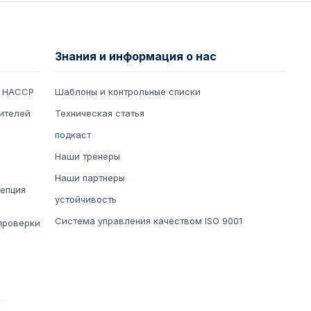
Знания и информация о нас
е HACCP
Шаблоны и контрольные списки
ителей
Техническая статья
подкаст
Наши тренеры
P
Наши партнеры
епция
устойчивость
Система управления качеством ISO 9001
проверки