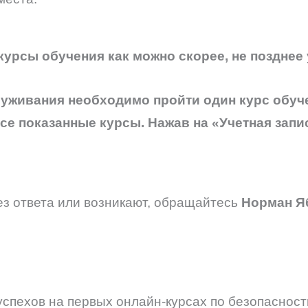
курсы обучения как можно скорее, не позднее 
живания необходимо пройти один курс обучен
се показанные курсы. Нажав на «Учетная запи
ез ответа или возникают, обращайтесь
Норман Я
спехов на первых онлайн-курсах по безопасност