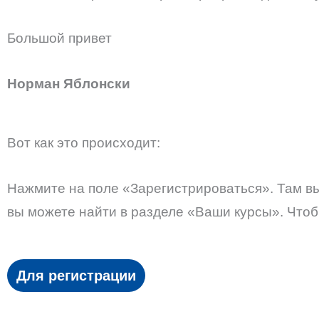
Большой привет
Норман Яблонски
Вот как это происходит:
Нажмите на поле «Зарегистрироваться». Там вы
вы можете найти в разделе «Ваши курсы». Что
Для регистрации