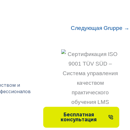
Следующая Gruppe
→
еством и
офессионалов
Бесплатная
консультация