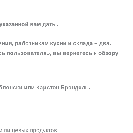
указанной вам даты.
ия, работникам кухни и склада – два.
сь пользователя», вы вернетесь к обзору
блонски или Карстен Брендель.
и пищевых продуктов.