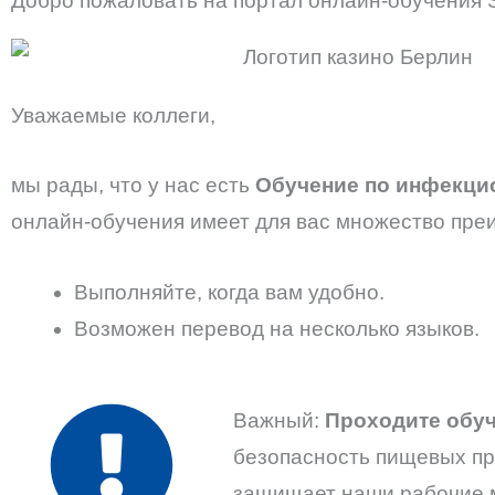
Добро пожаловать на портал онлайн-обучения Sp
Уважаемые коллеги,
мы рады, что у нас есть
Обучение по инфекци
онлайн-обучения имеет для вас множество пре
Выполняйте, когда вам удобно.
Возможен перевод на несколько языков.
Важный:
Проходите обуч
безопасность пищевых про
защищает наши рабочие 