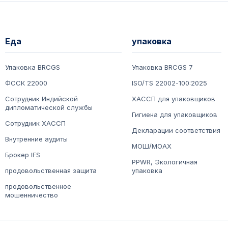
Еда
упаковка
Упаковка BRCGS
Упаковка BRCGS 7
ФССК 22000
ISO/TS 22002-100:2025
Сотрудник Индийской
ХАССП для упаковщиков
дипломатической службы
Гигиена для упаковщиков
Сотрудник ХАССП
Декларации соответствия
Внутренние аудиты
МОШ/МОАХ
Брокер IFS
PPWR, Экологичная
продовольственная защита
упаковка
продовольственное
мошенничество