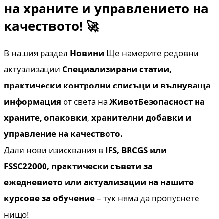
на храните и управлението на
качеството! 🚀
В нашия раздел
Новини
Ще намерите редовни
актуализации
Специализирани статии,
практически контролни списъци и вълнуваща
информация
от света на
Живот
Безопасност на
храните, опаковки, хранителни добавки и
управление на качеството.
Дали нови изисквания в
IFS, BRCGS или
FSSC22000, практически съвети за
ежедневието или актуализации на нашите
курсове за обучение
– тук няма да пропуснете
нищо!