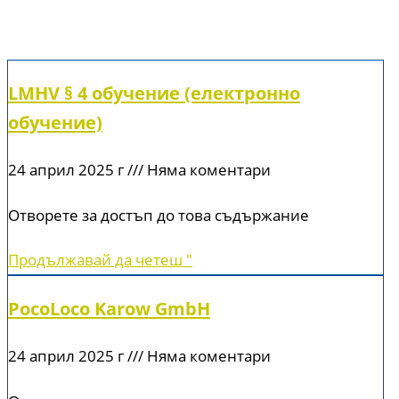
LMHV § 4 обучение (електронно
обучение)
24 април 2025 г
Няма коментари
Отворете за достъп до това съдържание
Продължавай да четеш "
PocoLoco Karow GmbH
24 април 2025 г
Няма коментари