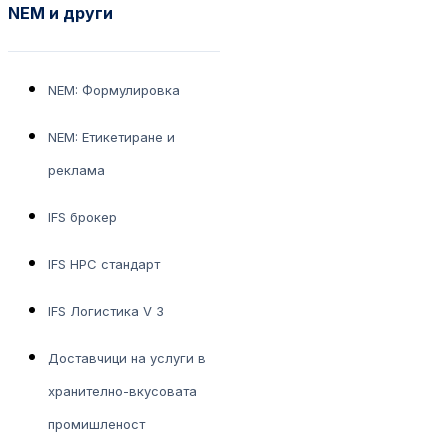
NEM и други
NEM: Формулировка
NEM: Етикетиране и
реклама
IFS брокер
IFS HPC стандарт
IFS Логистика V 3
Доставчици на услуги в
хранително-вкусовата
промишленост