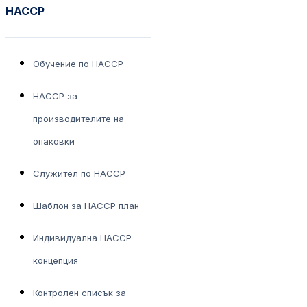
HACCP
Обучение по HACCP
HACCP за
производителите на
опаковки
Служител по НАССР
Шаблон за HACCP план
Индивидуална HACCP
концепция
Контролен списък за