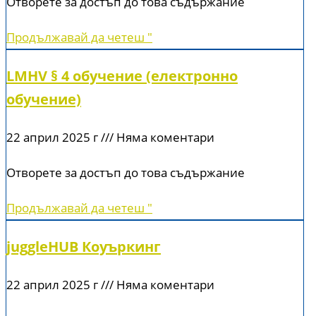
Отворете за достъп до това съдържание
Продължавай да четеш "
LMHV § 4 обучение (електронно
обучение)
22 април 2025 г
Няма коментари
Отворете за достъп до това съдържание
Продължавай да четеш "
juggleHUB Коуъркинг
22 април 2025 г
Няма коментари