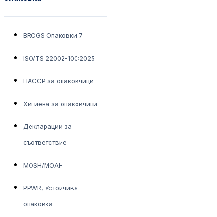
BRCGS Опаковки 7
ISO/TS 22002-100:2025
HACCP за опаковчици
Хигиена за опаковчици
Декларации за
съответствие
MOSH/MOAH
PPWR, Устойчива
опаковка