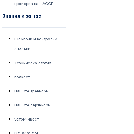
проверка на HACCP
Знания и за нас
Шаблони и контролни
списъци
Техническа статия
подкаст
Нашите треньори
Нашите партньори
устойчивост
ISO 9001 QM