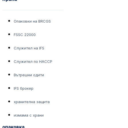
Опаковки на BRCGS
FSSC 22000
Служител на IFS
Служител по НАССР
Вътрешни одити
IFS брокер
хранителна защита
измама с храни
опаковка