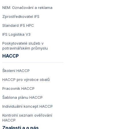
NEM: Označování a reklama
Zprostředkovatel IFS
Standard IFS HPC
IFS Logistika V3
Poskytovatelé služeb v
potravinářském průmyslu
HACCP
Školení HACCP
HACCP pro výrobce obalů
Pracovník HACCP
Šablona plánu HACCP
Individuální koncept HACCP
Kontrolní seznam ověřování
HACCP
Znalosti a o nás