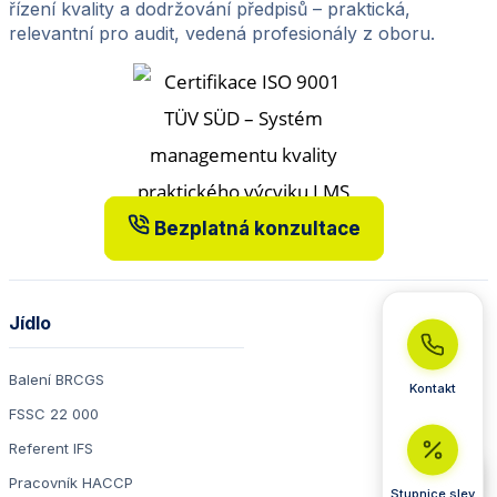
řízení kvality a dodržování předpisů – praktická,
relevantní pro audit, vedená profesionály z oboru.
Bezplatná konzultace
Jídlo
Balení BRCGS
Kontakt
FSSC 22 000
Referent IFS
Pracovník HACCP
Stupnice slev