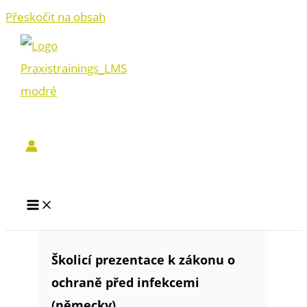
Přeskočit na obsah
Školicí prezentace k zákonu o
ochraně před infekcemi
(německy)