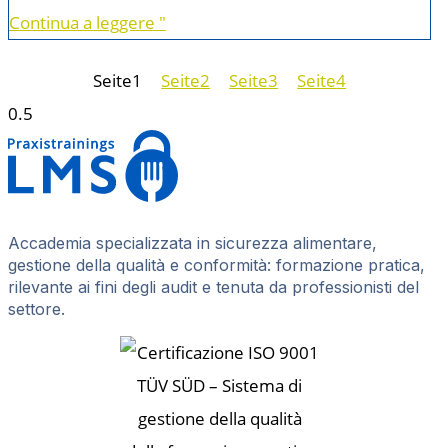
Continua a leggere "
Seite
1
Seite
2
Seite
3
Seite
4
Accademia specializzata in sicurezza alimentare,
gestione della qualità e conformità: formazione pratica,
rilevante ai fini degli audit e tenuta da professionisti del
settore.