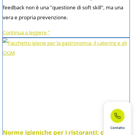
feedback non è una "questione di soft skill", ma una
vera e propria prevenzione.
Continua a leggere "
Contatto
Norme igieniche per i ristoranti: cosa si