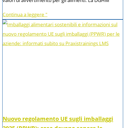
valori di avvertimento per gli alimenti. La DGHM
Continua a leggere "
Nuovo regolamento UE sugli imballaggi