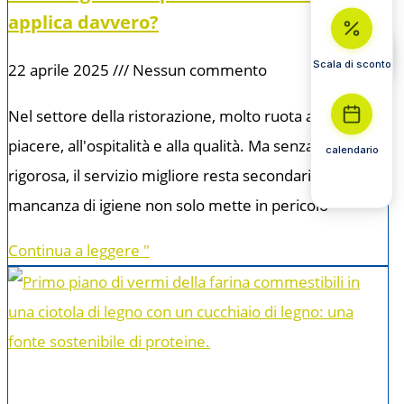
applica davvero?
Scala di sconto
22 aprile 2025
Nessun commento
Nel settore della ristorazione, molto ruota attorno al
piacere, all'ospitalità e alla qualità. Ma senza un'igiene
calendario
rigorosa, il servizio migliore resta secondario. La
mancanza di igiene non solo mette in pericolo
Continua a leggere "