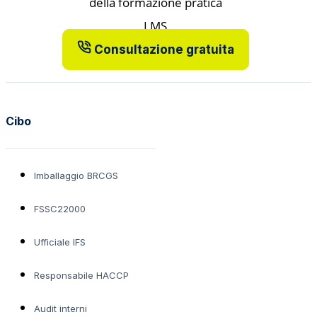
Consultazione gratuita
Cibo
Imballaggio BRCGS
FSSC22000
Ufficiale IFS
Responsabile HACCP
Audit interni