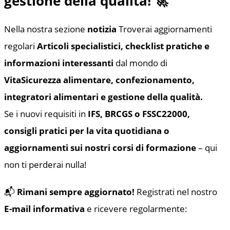
gestione della qualità! 🚀
Nella nostra sezione
notizia
Troverai aggiornamenti
regolari
Articoli specialistici, checklist pratiche e
informazioni interessanti
dal mondo di
Vita
Sicurezza alimentare, confezionamento,
integratori alimentari e gestione della qualità.
Se i nuovi requisiti in
IFS, BRCGS o FSSC22000,
consigli pratici per la vita quotidiana o
aggiornamenti sui nostri corsi di formazione
– qui
non ti perderai nulla!
📬
Rimani sempre aggiornato!
Registrati nel nostro
E-mail informativa
e ricevere regolarmente: