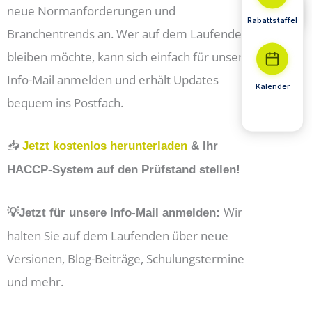
neue Normanforderungen und
Rabattstaffel
Branchentrends an. Wer auf dem Laufenden
bleiben möchte, kann sich einfach für unsere
Info-Mail anmelden und erhält Updates
Kalender
bequem ins Postfach.
📥
Jetzt kostenlos herunterladen
& Ihr
HACCP-System auf den Prüfstand stellen!
Wir
💡Jetzt für unsere Info-Mail anmelden:
halten Sie auf dem Laufenden über neue
Versionen, Blog-Beiträge, Schulungstermine
und mehr.