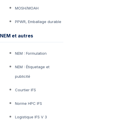
MOSH/MOAH
PPWR, Emballage durable
NEM et autres
NEM : Formulation
NEM : Étiquetage et
publicité
Courtier IFS
Norme HPC IFS
Logistique IFS V 3