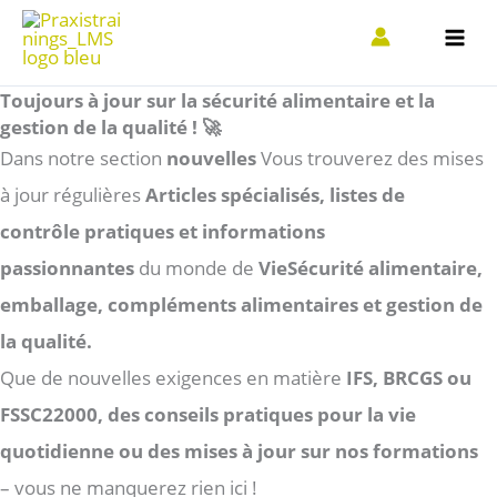
Aller
au
contenu
Toujours à jour sur la sécurité alimentaire et la
gestion de la qualité ! 🚀
Dans notre section
nouvelles
Vous trouverez des mises
à jour régulières
Articles spécialisés, listes de
contrôle pratiques et informations
passionnantes
du monde de
Vie
Sécurité alimentaire,
emballage, compléments alimentaires et gestion de
la qualité.
Que de nouvelles exigences en matière
IFS, BRCGS ou
FSSC22000, des conseils pratiques pour la vie
quotidienne ou des mises à jour sur nos formations
– vous ne manquerez rien ici !