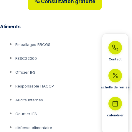
Consultation gratuite
Aliments
Emballages BRCGS
FSSC22000
Contact
Officier IFS
Responsable HACCP
Échelle de remise
Audits internes
Courtier IFS
calendrier
défense alimentaire