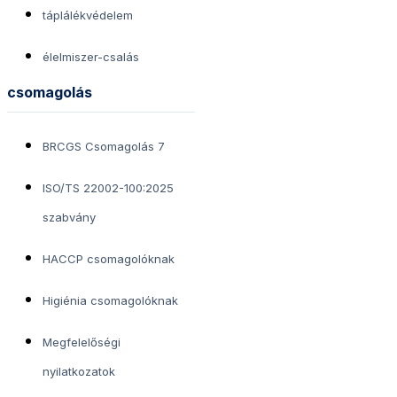
táplálékvédelem
élelmiszer-csalás
csomagolás
BRCGS Csomagolás 7
ISO/TS 22002-100:2025
szabvány
HACCP csomagolóknak
Higiénia csomagolóknak
Megfelelőségi
nyilatkozatok