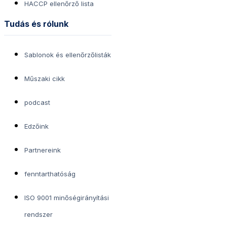
HACCP ellenőrző lista
Tudás és rólunk
Sablonok és ellenőrzőlisták
Műszaki cikk
podcast
Edzőink
Partnereink
fenntarthatóság
ISO 9001 minőségirányítási
rendszer