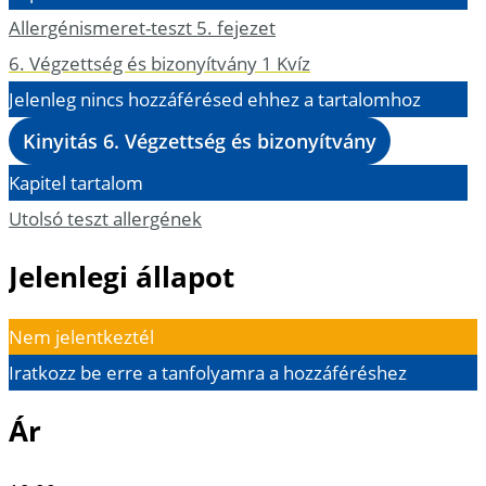
Allergénismeret-teszt 5. fejezet
6. Végzettség és bizonyítvány
1 Kvíz
Jelenleg nincs hozzáférésed ehhez a tartalomhoz
Kinyitás
6. Végzettség és bizonyítvány
Kapitel tartalom
Utolsó teszt allergének
Jelenlegi állapot
Nem jelentkeztél
Iratkozz be erre a tanfolyamra a hozzáféréshez
Ár