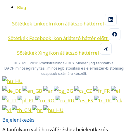
Blog
Sötétkék LinkedIn ikon átlátszó háttérrel
Sötétkék Facebook ikon átlátszó háttér előtt
Sötétkék Xing ikon átlátszó háttérrel
© 2021 - 2026 Praxistrainings-LMS. Minden jog fenntartva.
DACH minőségirányítási, minőségbiztosítási és élelmiszer-biztonsági
csapatok számára készült.
Bejelentkezés
A tanfolyam való hozzáféréshez bejelentkezés