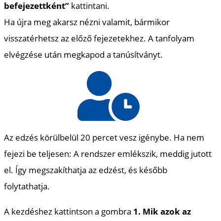
befejezettként”
kattintani.
Ha újra meg akarsz nézni valamit, bármikor
visszatérhetsz az előző fejezetekhez.
A tanfolyam
elvégzése után megkapod a tanúsítványt.
Az edzés körülbelül 20 percet vesz igénybe. Ha nem
fejezi be teljesen: A rendszer emlékszik, meddig jutott
el. Így megszakíthatja az edzést, és később
folytathatja.
A kezdéshez kattintson a gombra
1. Mik azok az