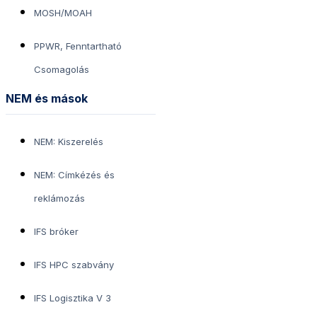
MOSH/MOAH
PPWR, Fenntartható
Csomagolás
NEM és mások
NEM: Kiszerelés
NEM: Címkézés és
reklámozás
IFS bróker
IFS HPC szabvány
IFS Logisztika V 3