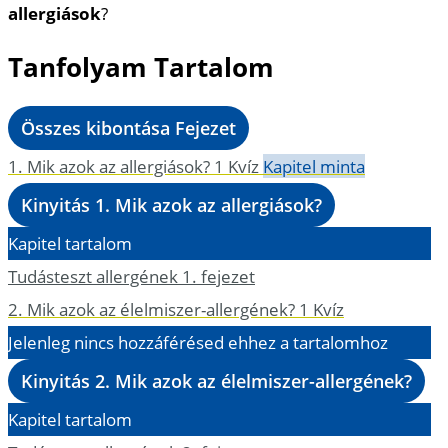
allergiások
?
Tanfolyam Tartalom
Összes kibontása
Fejezet
1. Mik azok az allergiások?
1 Kvíz
Kapitel minta
Kinyitás
1. Mik azok az allergiások?
Kapitel tartalom
Tudásteszt allergének 1. fejezet
2. Mik azok az élelmiszer-allergének?
1 Kvíz
Jelenleg nincs hozzáférésed ehhez a tartalomhoz
Kinyitás
2. Mik azok az élelmiszer-allergének?
Kapitel tartalom