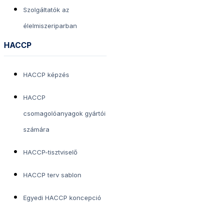
Szolgáltatók az
élelmiszeriparban
HACCP
HACCP képzés
HACCP
csomagolóanyagok gyártói
számára
HACCP-tisztviselő
HACCP terv sablon
Egyedi HACCP koncepció