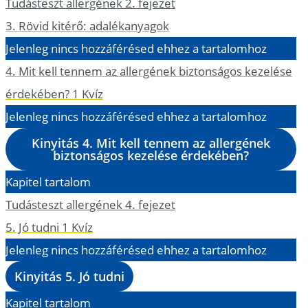
Tudásteszt allergének 2. fejezet
3. Rövid kitérő: adalékanyagok
Jelenleg nincs hozzáférésed ehhez a tartalomhoz
4. Mit kell tennem az allergének biztonságos kezelése
érdekében?
1 Kvíz
Jelenleg nincs hozzáférésed ehhez a tartalomhoz
Kinyitás
4. Mit kell tennem az allergének
biztonságos kezelése érdekében?
Kapitel tartalom
Tudásteszt allergének 4. fejezet
5. Jó tudni
1 Kvíz
Jelenleg nincs hozzáférésed ehhez a tartalomhoz
Kinyitás
5. Jó tudni
Kapitel tartalom