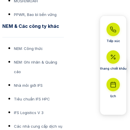
MOSH/MOAH
PPWR, Bao bì bền vững
NEM & Các công ty khác
Tiếp xúc
NEM: Công thức
NEM: Ghi nhãn & Quảng
thang chiết khấu
cáo
Nhà môi giới IFS
lịch
Tiêu chuẩn IFS HPC
IFS Logistics V 3
Các nhà cung cấp dịch vụ