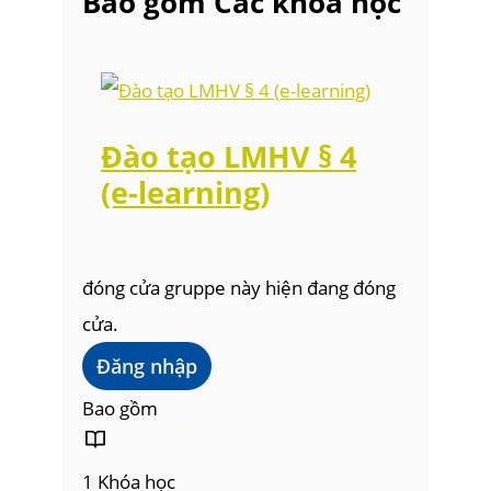
Bao gồm Các khóa học
Đào tạo LMHV § 4
(e-learning)
đóng cửa
gruppe này hiện đang đóng
cửa.
Đăng nhập
Bao gồm
1 Khóa học