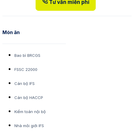
Tư vấn miễn phí
Món ăn
Bao bì BRCGS
FSSC 22000
Cán bộ IFS
Cán bộ HACCP
Kiểm toán nội bộ
Nhà môi giới IFS