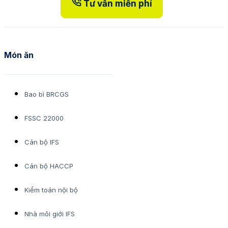
Tư vấn miễn phí
Món ăn
Bao bì BRCGS
FSSC 22000
Cán bộ IFS
Cán bộ HACCP
Kiểm toán nội bộ
Nhà môi giới IFS