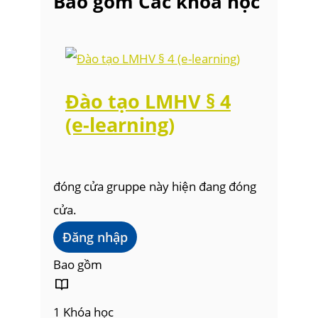
Bao gồm Các khóa học
Đào tạo LMHV § 4
(e-learning)
đóng cửa
gruppe này hiện đang đóng
cửa.
Đăng nhập
Bao gồm
1 Khóa học