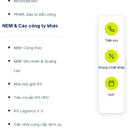
MOSH/MOAH
PPWR, Bao bì bền vững
NEM & Các công ty khác
Tiếp xúc
NEM: Công thức
NEM: Ghi nhãn & Quảng
thang chiết khấu
cáo
Nhà môi giới IFS
lịch
Tiêu chuẩn IFS HPC
IFS Logistics V 3
Các nhà cung cấp dịch vụ