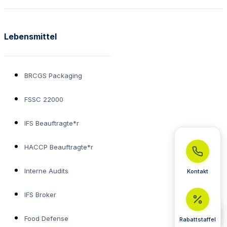
Lebensmittel
BRCGS Packaging
FSSC 22000
IFS Beauftragte*r
HACCP Beauftragte*r
Interne Audits
Kontakt
IFS Broker
Food Defense
Rabattstaffel