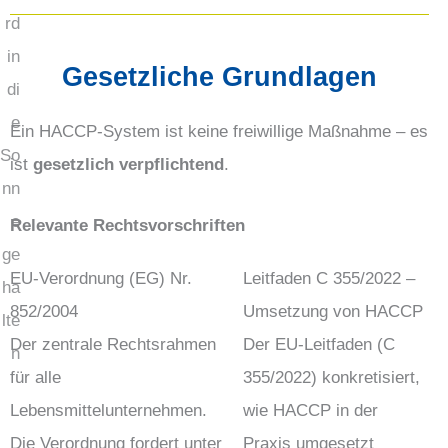
Gesetzliche Grundlagen
Ein HACCP-System ist keine freiwillige Maßnahme – es
ist
gesetzlich verpflichtend
.
Relevante Rechtsvorschriften
EU-Verordnung (EG) Nr.
Leitfaden C 355/2022 –
852/2004
Umsetzung von HACCP
Der zentrale Rechtsrahmen
Der EU-Leitfaden (C
für alle
355/2022) konkretisiert,
Lebensmittelunternehmen.
wie HACCP in der
Die Verordnung fordert unter
Praxis umgesetzt