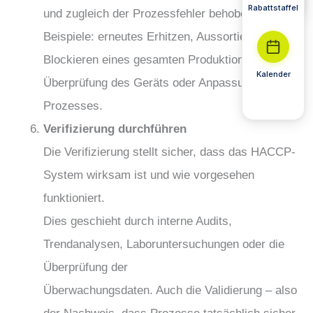
Rabattstaffel
und zugleich der Prozessfehler behoben wird.
Beispiele: erneutes Erhitzen, Aussortieren,
Blockieren eines gesamten Produktionsloses,
Kalender
Überprüfung des Geräts oder Anpassung des
Prozesses.
Verifizierung durchführen
Die Verifizierung stellt sicher, dass das HACCP-
System wirksam ist und wie vorgesehen
funktioniert.
Dies geschieht durch interne Audits,
Trendanalysen, Laboruntersuchungen oder die
Überprüfung der
Überwachungsdaten. Auch die Validierung – also
der Nachweis, dass Prozesse tatsächlich sicher