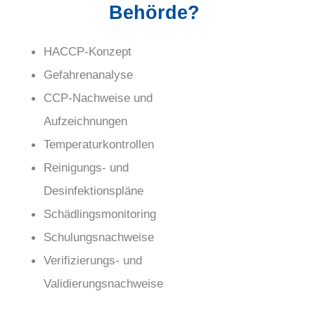
Behörde?
HACCP-Konzept
Gefahrenanalyse
CCP-Nachweise und
Aufzeichnungen
Temperaturkontrollen
Reinigungs- und
Desinfektionspläne
Schädlingsmonitoring
Schulungsnachweise
Verifizierungs- und
Validierungsnachweise