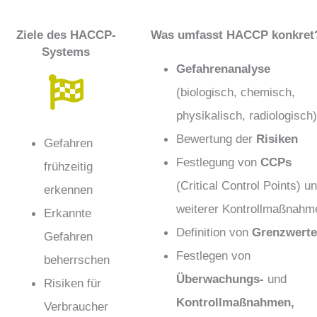
Ziele des HACCP-
Was umfasst HACCP konkret
Systems
Gefahrenanalyse
(biologisch, chemisch,
physikalisch, radiologisch)
Bewertung der
Risiken
Gefahren
Festlegung von
CCPs
frühzeitig
(Critical Control Points) u
erkennen
weiterer Kontrollmaßnahm
Erkannte
Definition von
Grenzwert
Gefahren
Festlegen von
beherrschen
Überwachungs-
und
Risiken für
Kontrollmaßnahmen,
Verbraucher