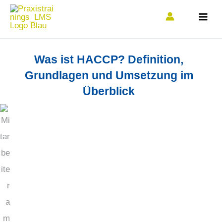
Zum
Inhalt
springen
Was ist HACCP? Definition,
Grundlagen und Umsetzung im
Überblick