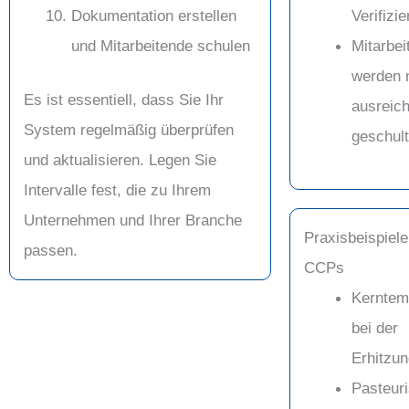
Dokumentation erstellen
Verifizi
und Mitarbeitende schulen
Mitarbei
werden 
Es ist essentiell, dass Sie Ihr
ausreic
System regelmäßig überprüfen
geschult
und aktualisieren. Legen Sie
Intervalle fest, die zu Ihrem
Unternehmen und Ihrer Branche
Praxisbeispiele
passen.
CCPs
Kerntem
bei der
Erhitzu
Pasteuri