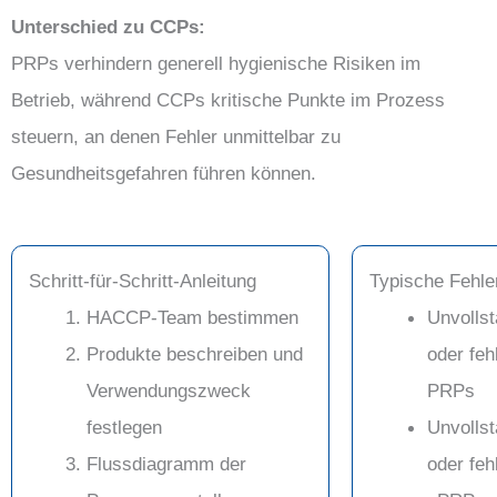
Unterschied zu CCPs:
PRPs verhindern generell hygienische Risiken im
Betrieb, während CCPs kritische Punkte im Prozess
steuern, an denen Fehler unmittelbar zu
Gesundheitsgefahren führen können.
Schritt-für-Schritt-Anleitung
Typische Fehle
HACCP-Team bestimmen
Unvollst
Produkte beschreiben und
oder feh
Verwendungszweck
PRPs
festlegen
Unvollst
Flussdiagramm der
oder feh