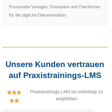
Praxisnahe Vorlagen, Formulare und Checklisten
für die tägliche Dokumentation.
Unsere Kunden vertrauen
auf Praxistrainings-LMS
Praxistrainings-LMS ist unbedingt zu
B



empfehlen
e


w