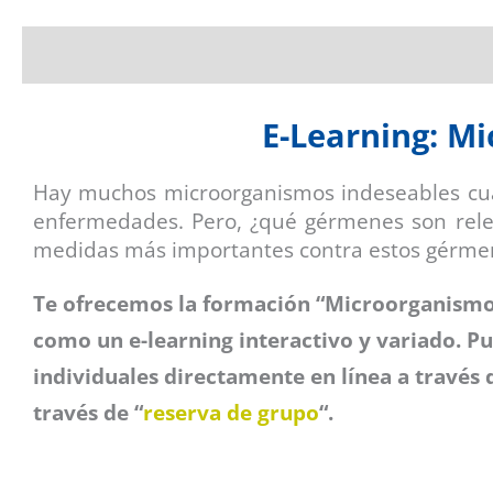
Descripción
Valoraciones (0)
E-Learning: M
Hay muchos microorganismos indeseables cua
enfermedades. Pero, ¿qué gérmenes son relev
medidas más importantes contra estos gérme
Te ofrecemos la formación “Microorganismos
como un e-learning interactivo y variado. 
individuales directamente en línea a través 
través de “
reserva de grupo
“.