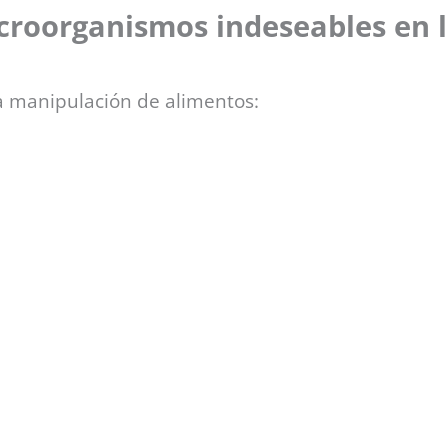
icroorganismos indeseables en 
a manipulación de alimentos: