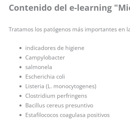
n
Contenido del e-learning "M
Tratamos los patógenos más importantes en l
indicadores de higiene
Campylobacter
salmonela
Escherichia coli
Listeria (L. monocytogenes)
Clostridium perfringens
Bacillus cereus presuntivo
Estafilococos coagulasa positivos