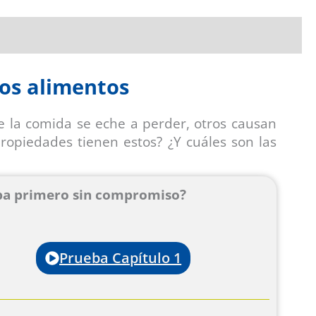
los alimentos
la comida se eche a perder, otros causan
opiedades tienen estos? ¿Y cuáles son las
ba primero sin compromiso?
Prueba Capítulo 1