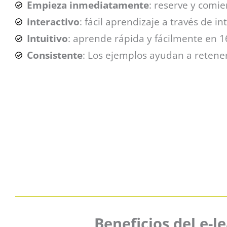
Empieza inmediatamente
: reserve y comi
interactivo
: fácil aprendizaje a través de i
Intuitivo
: aprende rápida y fácilmente en 1
Consistente
: Los ejemplos ayudan a retene
Beneficios del e-