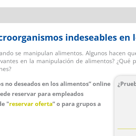
icroorganismos indeseables en 
ndo se manipulan alimentos. Algunos hacen que 
antes en la manipulación de alimentos? ¿Qué pr
nes?
 no deseados en los alimentos” online
¿Prue
Puede reservar para empleados
de "
reservar oferta
” o para grupos a