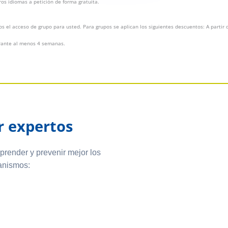
ros idiomas a petición de forma gratuita.
s el acceso de grupo para usted. Para grupos se aplican los siguientes descuentos: A partir
urante al menos 4 semanas.
r expertos
render y prevenir mejor los
anismos: