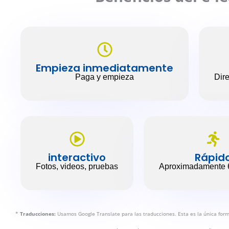
Empieza inmediatamente
Paga y empieza
Dir
interactivo
Rápid
Fotos, videos, pruebas
Aproximadamente 
*
Traducciones:
Usamos Google Translate para las traducciones. Esta es la única for