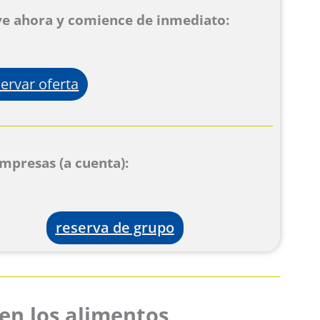
ve ahora y comience de inmediato:
ervar oferta
mpresas (a cuenta):
reserva de grupo
en los alimentos