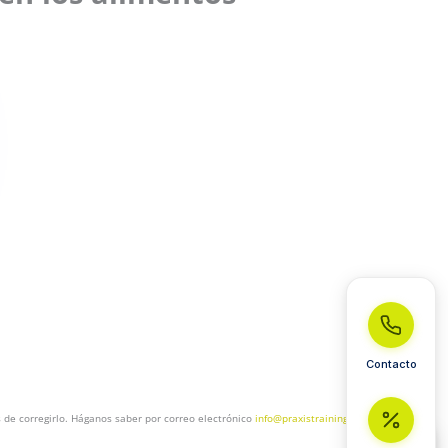
Contacto
de corregirlo. Háganos saber por correo electrónico
info@praxistrainings-