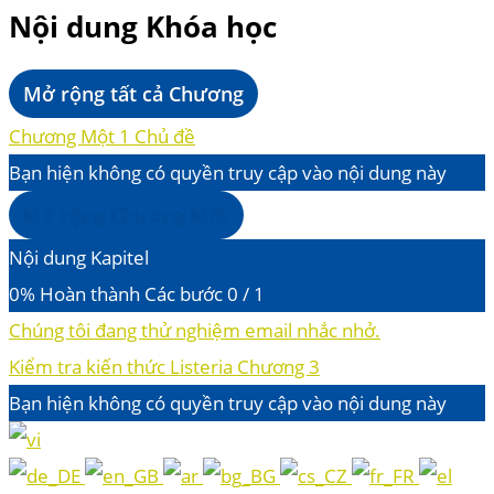
Nội dung Khóa học
Mở rộng tất cả
Chương
Chương Một
1 Chủ đề
Bạn hiện không có quyền truy cập vào nội dung này
Mở rộng
Chương Một
Nội dung Kapitel
0% Hoàn thành
Các bước 0 / 1
Chúng tôi đang thử nghiệm email nhắc nhở.
Kiểm tra kiến thức Listeria Chương 3
Bạn hiện không có quyền truy cập vào nội dung này