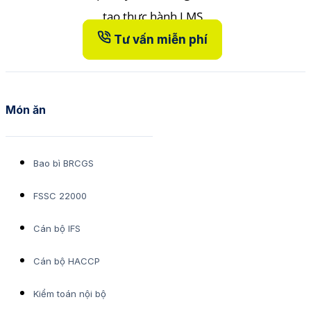
Tư vấn miễn phí
Món ăn
Bao bì BRCGS
FSSC 22000
Cán bộ IFS
Cán bộ HACCP
Kiểm toán nội bộ