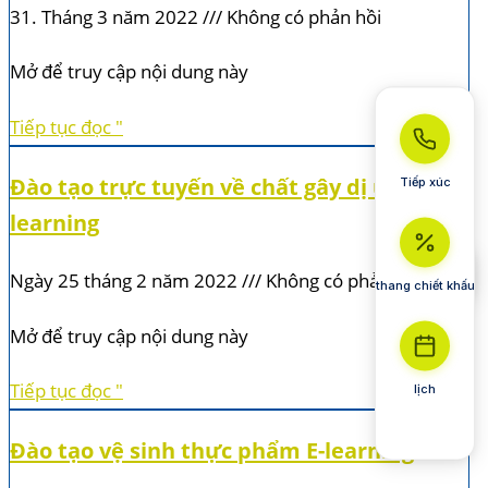
31. Tháng 3 năm 2022
Không có phản hồi
Mở để truy cập nội dung này
Tiếp tục đọc "
Đào tạo trực tuyến về chất gây dị ứng E-
Tiếp xúc
learning
Ngày 25 tháng 2 năm 2022
Không có phản hồi
thang chiết khấu
Mở để truy cập nội dung này
Tiếp tục đọc "
lịch
Đào tạo vệ sinh thực phẩm E-learning