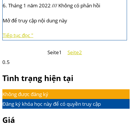
6. Tháng 1 năm 2022
Không có phản hồi
Mở để truy cập nội dung này
Tiếp tục đọc "
Seite
1
Seite
2
Tình trạng hiện tại
Không được đăng ký
Đăng ký khóa học này để có quyền truy cập
Giá