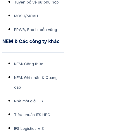
Tuyên bố về sự phù hợp
MOSH/MOAH
PPWR, Bao bì bền vững
NEM & Các công ty khác
NEM: Công thức
NEM: Ghi nhãn & Quảng
cáo
Nhà môi giới IFS
Tiêu chuẩn IFS HPC
IFS Logistics V 3