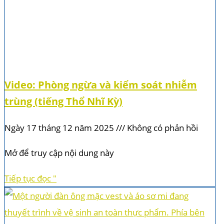
Video: Phòng ngừa và kiểm soát nhiễm
trùng (tiếng Thổ Nhĩ Kỳ)
Ngày 17 tháng 12 năm 2025
Không có phản hồi
Mở để truy cập nội dung này
Tiếp tục đọc "