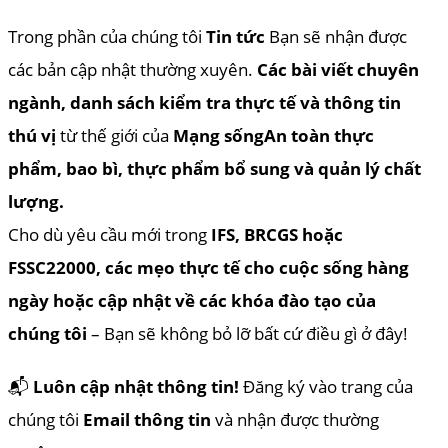
Trong phần của chúng tôi
Tin tức
Bạn sẽ nhận được
các bản cập nhật thường xuyên.
Các bài viết chuyên
ngành, danh sách kiểm tra thực tế và thông tin
thú vị
từ thế giới của
Mạng sống
An toàn thực
phẩm, bao bì, thực phẩm bổ sung và quản lý chất
lượng.
Cho dù yêu cầu mới trong
IFS, BRCGS hoặc
FSSC22000, các mẹo thực tế cho cuộc sống hàng
ngày hoặc cập nhật về các khóa đào tạo của
chúng tôi
– Bạn sẽ không bỏ lỡ bất cứ điều gì ở đây!
📬
Luôn cập nhật thông tin!
Đăng ký vào trang của
chúng tôi
Email thông tin
và nhận được thường