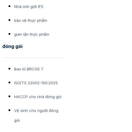
Nhà môi giới IFS
bảo vệ thực phẩm
gian lận thực phẩm
đóng gói
Bao bì BRCGS 7
ISO/TS 22002-100:2025
HACCP cho nhà đóng gói
Vệ sinh cho người đóng
gói