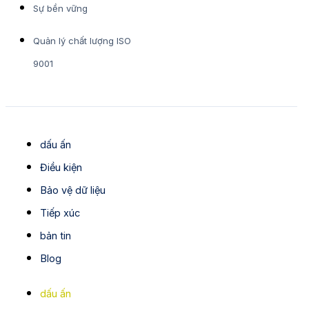
Sự bền vững
Quản lý chất lượng ISO
9001
dấu ấn
Điều kiện
Bảo vệ dữ liệu
Tiếp xúc
bản tin
Blog
dấu ấn