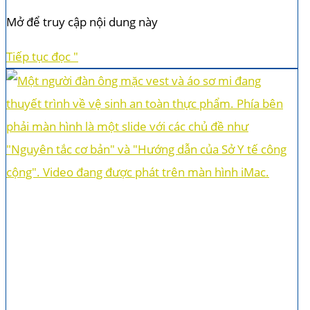
Mở để truy cập nội dung này
Tiếp tục đọc "