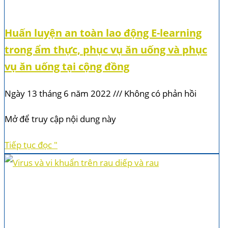
Huấn luyện an toàn lao động E-learning
trong ẩm thực, phục vụ ăn uống và phục
vụ ăn uống tại cộng đồng
Ngày 13 tháng 6 năm 2022
Không có phản hồi
Mở để truy cập nội dung này
Tiếp tục đọc "