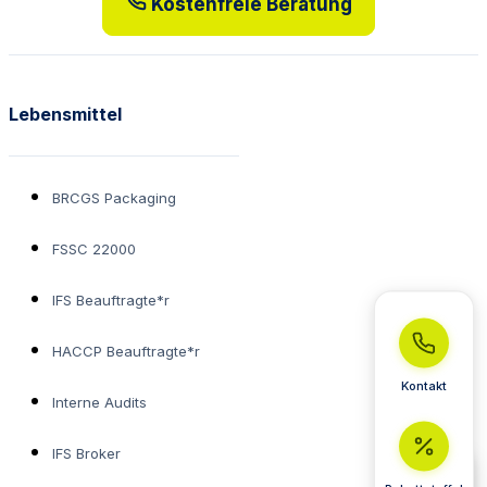
Kostenfreie Beratung
Lebensmittel
BRCGS Packaging
FSSC 22000
IFS Beauftragte*r
HACCP Beauftragte*r
Kontakt
Interne Audits
IFS Broker