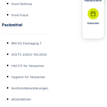
Rabattstaffel
Food Defense
Food Fraud
Kalender
Packmittel
BRCGS Packaging 7
ISO/TS 22002-100:2025
HACCP für Verpacker
Hygiene für Verpacker
Konformitätserklärungen
MOSH/MOAH