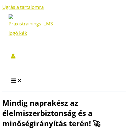
Ugrás a tartalomra
Mindig naprakész az
élelmiszerbiztonság és a
minőségirányítás terén! 🚀