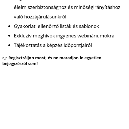
élelmiszerbiztonsághoz és minőségirányításhoz
való hozzájárulásunkról
Gyakorlati ellenőrző listák és sablonok
Exkluzív meghívók ingyenes webináriumokra
Tájékoztatás a képzés időpontjairól
👉
Regisztráljon most, és ne maradjon le egyetlen
bejegyzésről sem!