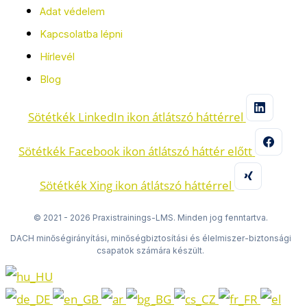
Adat védelem
Kapcsolatba lépni
Hírlevél
Blog
Sötétkék LinkedIn ikon átlátszó háttérrel
Sötétkék Facebook ikon átlátszó háttér előtt
Sötétkék Xing ikon átlátszó háttérrel
© 2021 - 2026 Praxistrainings-LMS. Minden jog fenntartva.
DACH minőségirányítási, minőségbiztosítási és élelmiszer-biztonsági
csapatok számára készült.