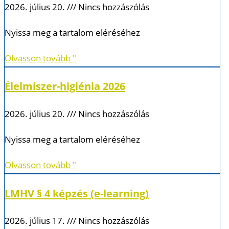
2026. július 20.
Nincs hozzászólás
Nyissa meg a tartalom eléréséhez
Olvasson tovább "
Élelmiszer-higiénia 2026
2026. július 20.
Nincs hozzászólás
Nyissa meg a tartalom eléréséhez
Olvasson tovább "
LMHV § 4 képzés (e-learning)
2026. július 17.
Nincs hozzászólás