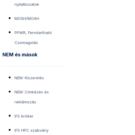
nyilatkozatok
MOSH/MOAH
PPWR, Fenntartható
Csomagolás
NEM és mások
NEM: Kiszerelés
NEM: Címkézés és
reklámozás
IFS bróker
IFS HPC szabvány