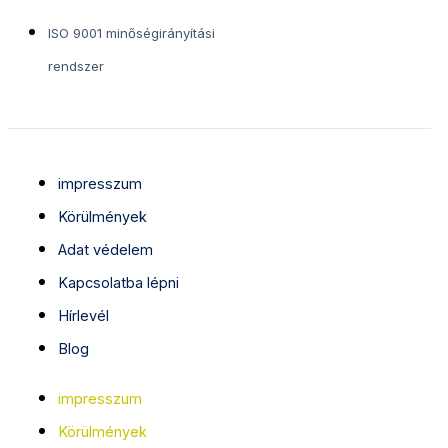
ISO 9001 minőségirányítási
rendszer
impresszum
Körülmények
Adat védelem
Kapcsolatba lépni
Hírlevél
Blog
impresszum
Körülmények