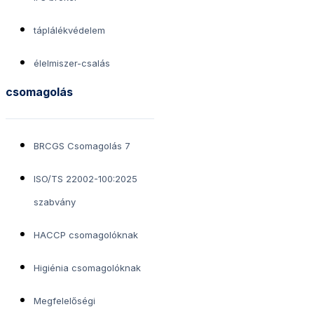
táplálékvédelem
élelmiszer-csalás
csomagolás
BRCGS Csomagolás 7
ISO/TS 22002-100:2025
szabvány
HACCP csomagolóknak
Higiénia csomagolóknak
Megfelelőségi