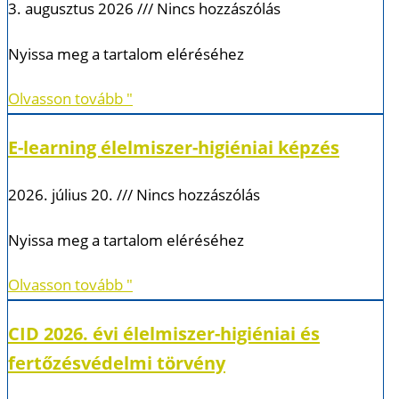
3. augusztus 2026
Nincs hozzászólás
Nyissa meg a tartalom eléréséhez
Olvasson tovább "
E-learning élelmiszer-higiéniai képzés
2026. július 20.
Nincs hozzászólás
Nyissa meg a tartalom eléréséhez
Olvasson tovább "
CID 2026. évi élelmiszer-higiéniai és
fertőzésvédelmi törvény