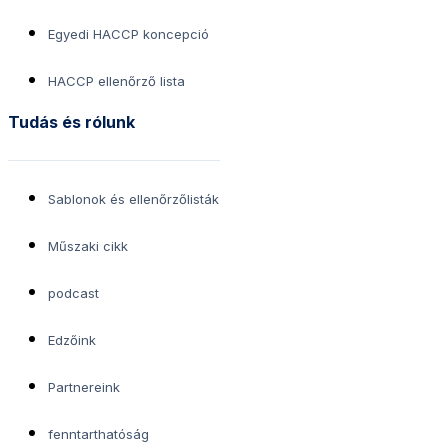
Egyedi HACCP koncepció
HACCP ellenőrző lista
Tudás és rólunk
Sablonok és ellenőrzőlisták
Műszaki cikk
podcast
Edzőink
Partnereink
fenntarthatóság