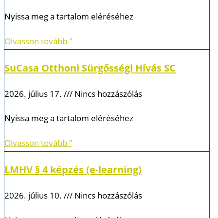
Nyissa meg a tartalom eléréséhez
Olvasson tovább "
SuCasa Otthoni Sürgősségi Hívás SC
2026. július 17.
Nincs hozzászólás
Nyissa meg a tartalom eléréséhez
Olvasson tovább "
LMHV § 4 képzés (e-learning)
2026. július 10.
Nincs hozzászólás