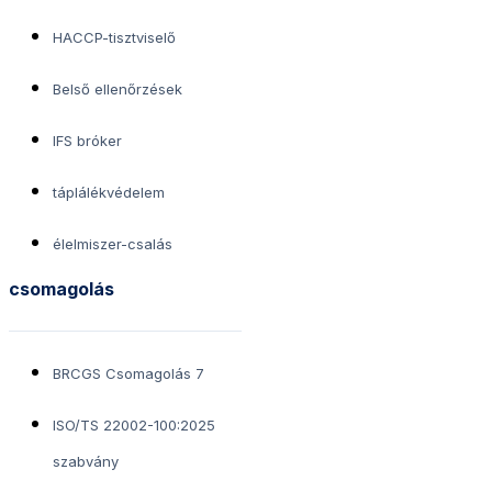
HACCP-tisztviselő
Belső ellenőrzések
IFS bróker
táplálékvédelem
élelmiszer-csalás
csomagolás
BRCGS Csomagolás 7
ISO/TS 22002-100:2025
szabvány