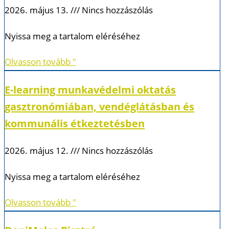
2026. május 13.
Nincs hozzászólás
Nyissa meg a tartalom eléréséhez
Olvasson tovább "
E-learning munkavédelmi oktatás
gasztronómiában, vendéglátásban és
kommunális étkeztetésben
2026. május 12.
Nincs hozzászólás
Nyissa meg a tartalom eléréséhez
Olvasson tovább "