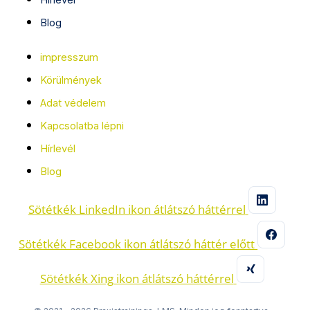
Blog
impresszum
Körülmények
Adat védelem
Kapcsolatba lépni
Hírlevél
Blog
Sötétkék LinkedIn ikon átlátszó háttérrel
Sötétkék Facebook ikon átlátszó háttér előtt
Sötétkék Xing ikon átlátszó háttérrel