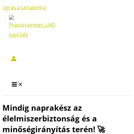
Ugrás a tartalomra
Mindig naprakész az
élelmiszerbiztonság és a
minőségirányítás terén! 🚀