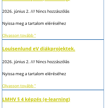
2026. június 2.
Nincs hozzászólás
Nyissa meg a tartalom eléréséhez
Olvasson tovább "
Louisenlund eV diákprojektek.
2026. június 2.
Nincs hozzászólás
Nyissa meg a tartalom eléréséhez
Olvasson tovább "
LMHV § 4 képzés (e-learning)