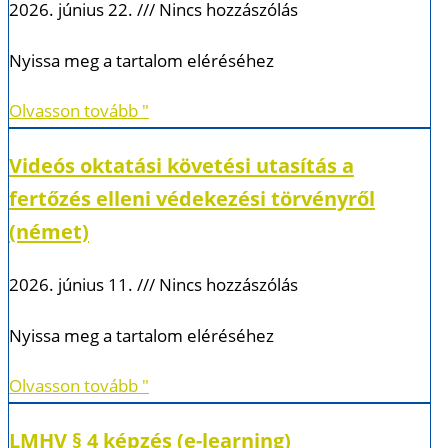
2026. június 22.
Nincs hozzászólás
Nyissa meg a tartalom eléréséhez
Olvasson tovább "
Videós oktatási követési utasítás a
fertőzés elleni védekezési törvényről
(német)
2026. június 11.
Nincs hozzászólás
Nyissa meg a tartalom eléréséhez
Olvasson tovább "
LMHV § 4 képzés (e-learning)