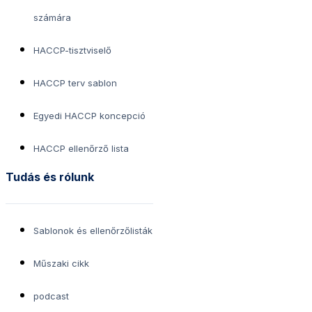
számára
HACCP-tisztviselő
HACCP terv sablon
Egyedi HACCP koncepció
HACCP ellenőrző lista
Tudás és rólunk
Sablonok és ellenőrzőlisták
Műszaki cikk
podcast