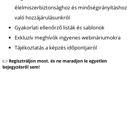
élelmiszerbiztonsághoz és minőségirányításhoz
való hozzájárulásunkról
Gyakorlati ellenőrző listák és sablonok
Exkluzív meghívók ingyenes webináriumokra
Tájékoztatás a képzés időpontjairól
👉
Regisztráljon most, és ne maradjon le egyetlen
bejegyzésről sem!