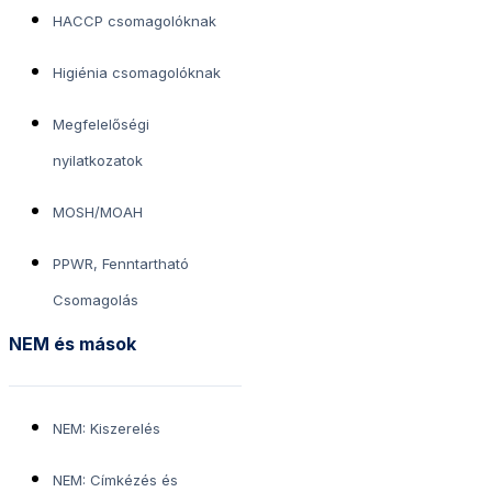
HACCP csomagolóknak
Higiénia csomagolóknak
Megfelelőségi
nyilatkozatok
MOSH/MOAH
PPWR, Fenntartható
Csomagolás
NEM és mások
NEM: Kiszerelés
NEM: Címkézés és