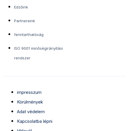
Edzőink
Partnereink
fenntarthatóság
ISO 9001 minőségirányítási
rendszer
impresszum
Körülmények
Adat védelem
Kapcsolatba lépni
Hírlevél