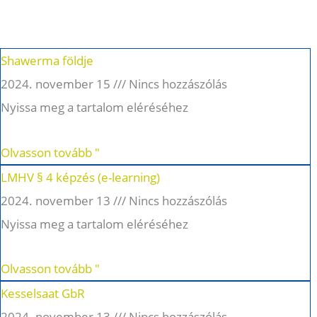
Shawerma földje
2024. november 15
Nincs hozzászólás
Nyissa meg a tartalom eléréséhez
Olvasson tovább "
LMHV § 4 képzés (e-learning)
2024. november 13
Nincs hozzászólás
Nyissa meg a tartalom eléréséhez
Olvasson tovább "
Kesselsaat GbR
2024. november 13
Nincs hozzászólás