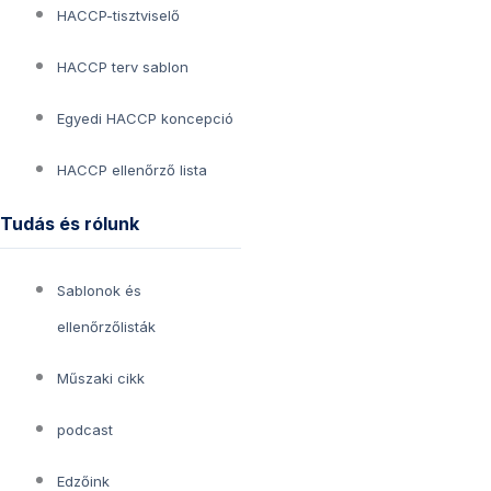
HACCP-tisztviselő
HACCP terv sablon
Egyedi HACCP koncepció
HACCP ellenőrző lista
Tudás és rólunk
Sablonok és
ellenőrzőlisták
Műszaki cikk
podcast
Edzőink