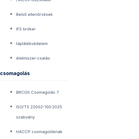
Belső ellenőrzések
IFS bróker
táplálékvédelem
élelmiszer-csalás
csomagolás
BRCGS Csomagolás 7
ISO/TS 22002-100:2025
szabvány
HACCP csomagolóknak