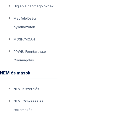
Higiénia csomagolóknak
Megfelelőségi
nyilatkozatok
MOSH/MOAH
PPWR, Fenntartható
Csomagolás
NEM és mások
NEM: Kiszerelés
NEM: Címkézés és
reklámozás