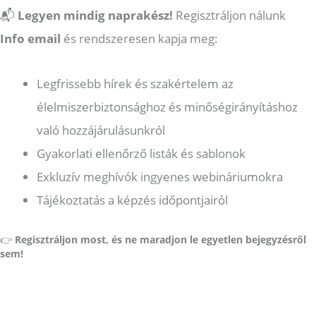
📬
Legyen mindig naprakész!
Regisztráljon nálunk
Info email
és rendszeresen kapja meg:
Legfrissebb hírek és szakértelem az
élelmiszerbiztonsághoz és minőségirányításhoz
való hozzájárulásunkról
Gyakorlati ellenőrző listák és sablonok
Exkluzív meghívók ingyenes webináriumokra
Tájékoztatás a képzés időpontjairól
👉
Regisztráljon most, és ne maradjon le egyetlen bejegyzésről
sem!