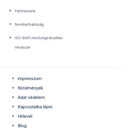
Partnereink
fenntarthatóság
ISO 9001 minőségirányítási
rendszer
impresszum
Körülmények
Adat védelem
Kapcsolatba lépni
Hírlevél
Blog