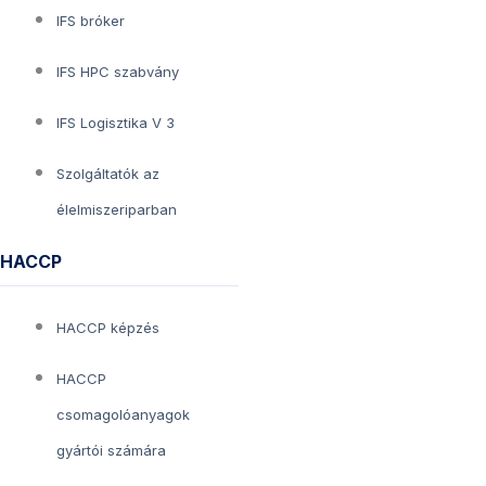
IFS bróker
IFS HPC szabvány
IFS Logisztika V 3
Szolgáltatók az
élelmiszeriparban
HACCP
HACCP képzés
HACCP
csomagolóanyagok
gyártói számára