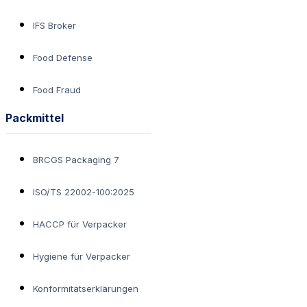
IFS Broker
Food Defense
Food Fraud
Packmittel
BRCGS Packaging 7
ISO/TS 22002-100:2025
HACCP für Verpacker
Hygiene für Verpacker
Konformitätserklärungen