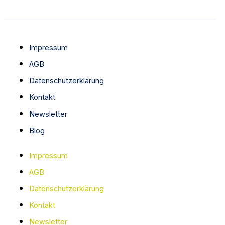
Impressum
AGB
Datenschutzerklärung
Kontakt
Newsletter
Blog
Impressum
AGB
Datenschutzerklärung
Kontakt
Newsletter