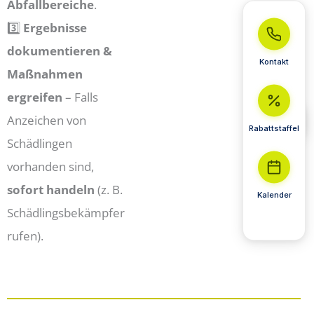
Abfallbereiche
.
3️⃣
Ergebnisse
dokumentieren &
Kontakt
Maßnahmen
ergreifen
– Falls
Anzeichen von
Rabattstaffel
Schädlingen
vorhanden sind,
sofort handeln
(z. B.
Kalender
Schädlingsbekämpfer
rufen).