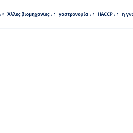
Άλλες βιομηχανίες
γαστρονομία
HACCP
η γ