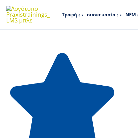
Μετάβαση
στο
Τροφή
συσκευασία
NEM
περιεχόμενο
Απαιτείται