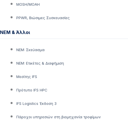
MOSH/MOAH
PPWR, Βιώσιμες Συσκευασίες
NEM & Άλλοι
NEM: Σκεύασμα
NEM: Ετικέτες & Διαφήμιση
Μεσίτης IFS
Πρότυπο IFS HPC
IFS Logistics Έκδοση 3
Πάροχοι υπηρεσιών στη βιομηχανία τροφίμων