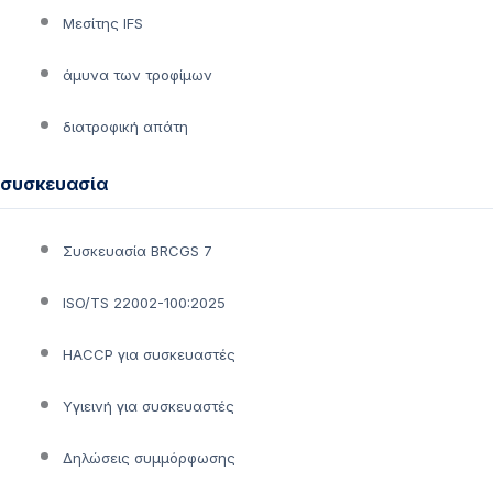
Μεσίτης IFS
άμυνα των τροφίμων
διατροφική απάτη
συσκευασία
Συσκευασία BRCGS 7
ISO/TS 22002-100:2025
HACCP για συσκευαστές
Υγιεινή για συσκευαστές
Δηλώσεις συμμόρφωσης