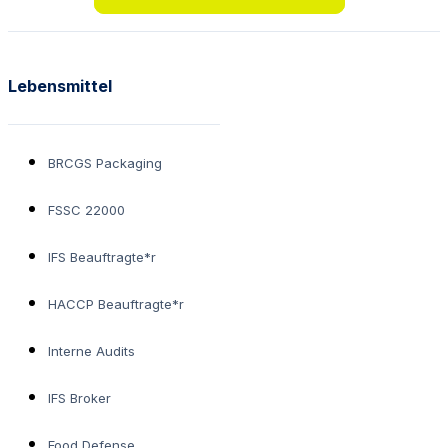
Lebensmittel
BRCGS Packaging
FSSC 22000
IFS Beauftragte*r
HACCP Beauftragte*r
Interne Audits
IFS Broker
Food Defense