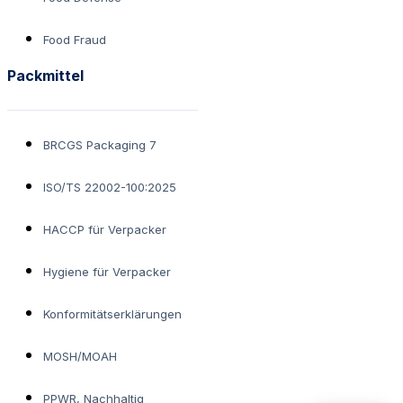
Food Fraud
Packmittel
BRCGS Packaging 7
ISO/TS 22002-100:2025
HACCP für Verpacker
Hygiene für Verpacker
Konformitätserklärungen
MOSH/MOAH
PPWR, Nachhaltig