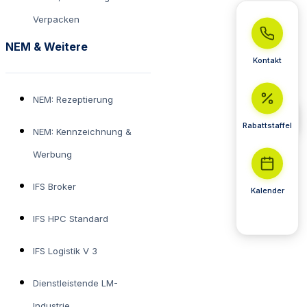
Verpacken
NEM & Weitere
Kontakt
NEM: Rezeptierung
Rabattstaffel
NEM: Kennzeichnung &
Werbung
IFS Broker
Kalender
IFS HPC Standard
IFS Logistik V 3
Dienstleistende LM-
Industrie