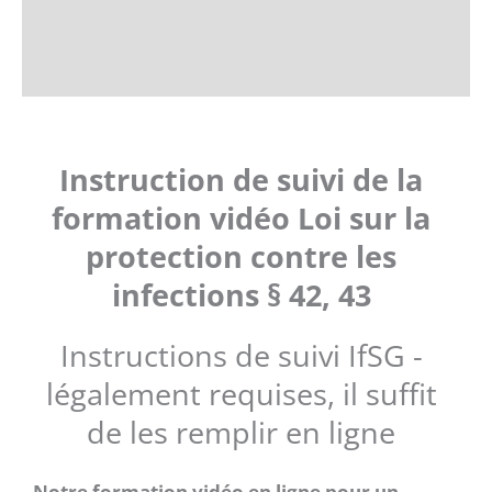
La description
Avis (0)
Instruction de suivi de la
formation vidéo Loi sur la
protection contre les
infections § 42, 43
Instructions de suivi IfSG -
légalement requises, il suffit
de les remplir en ligne
Notre formation vidéo en ligne pour un