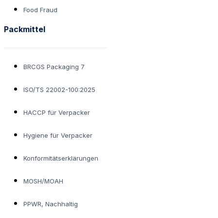
Food Fraud
Packmittel
BRCGS Packaging 7
ISO/TS 22002-100:2025
HACCP für Verpacker
Hygiene für Verpacker
Konformitätserklärungen
MOSH/MOAH
PPWR, Nachhaltig