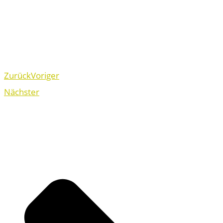
Zurück
Voriger
Nächster