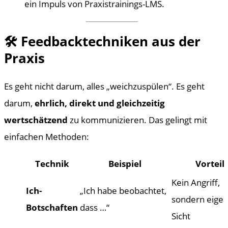
ein Impuls von Praxistrainings-LMS.
🛠️ Feedbacktechniken aus der
Praxis
Es geht nicht darum, alles „weichzuspülen“. Es geht
darum,
ehrlich, direkt und gleichzeitig
wertschätzend
zu kommunizieren. Das gelingt mit
einfachen Methoden:
Technik
Beispiel
Vorteil
Kein Angriff,
Ich-
„Ich habe beobachtet,
sondern eige
Botschaften
dass …“
Sicht