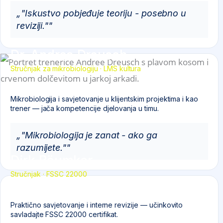
„"Iskustvo pobjeđuje teoriju - posebno u
reviziji.""
Dr. Andrea Dreusch
Stručnjak za mikrobiologiju
· LMS kultura
Mikrobiologija i savjetovanje u klijentskim projektima i kao
trener — jača kompetencije djelovanja u timu.
„"Mikrobiologija je zanat - ako ga
razumijete.""
Dirk Bäumker
Stručnjak · FSSC 22000
Praktično savjetovanje i interne revizije — učinkovito
savladajte FSSC 22000 certifikat.