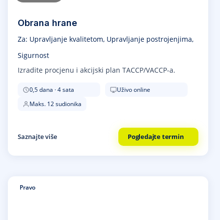
Obrana hrane
Za: Upravljanje kvalitetom, Upravljanje postrojenjima,
Sigurnost
Izradite procjenu i akcijski plan TACCP/VACCP-a.
0,5 dana · 4 sata
Uživo online
Maks. 12 sudionika
Saznajte više
Pogledajte termin
Pravo