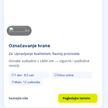
4.9
Označavanje hrane
Za: Upravljanje kvalitetom, Razvoj proizvoda
Oznake sukladne s LMIV-om — sigurne i podložne
reviziji.
1 dan · 8,5 sati
Uživo online
Maks. 12 sudionika
Saznajte više
Pogledajte termin