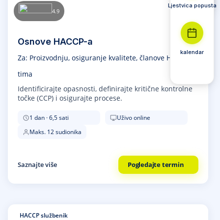
Ljestvica popusta
4.9
Osnove HACCP-a
kalendar
Za: Proizvodnju, osiguranje kvalitete, članove HACCP
tima
Identificirajte opasnosti, definirajte kritične kontrolne
točke (CCP) i osigurajte procese.
1 dan · 6,5 sati
Uživo online
Maks. 12 sudionika
Saznajte više
Pogledajte termin
HACCP službenik