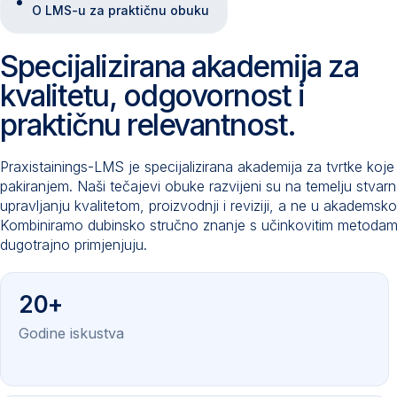
O LMS-u za praktičnu obuku
Specijalizirana akademija za
kvalitetu, odgovornost i
praktičnu relevantnost.
Praxistainings-LMS je specijalizirana akademija za tvrtke koj
pakiranjem. Naši tečajevi obuke razvijeni su na temelju stvar
upravljanju kvalitetom, proizvodnji i reviziji, a ne u akadem
Kombiniramo dubinsko stručno znanje s učinkovitim metodam
dugotrajno primjenjuju.
20+
Godine iskustva