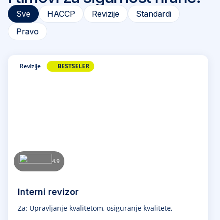
Sve
HACCP
Revizije
Standardi
Pravo
Revizije
BESTSELER
4.9
Interni revizor
Za: Upravljanje kvalitetom, osiguranje kvalitete,