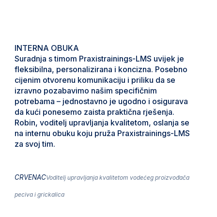
INTERNA OBUKA
Suradnja s timom Praxistrainings-LMS uvijek je
fleksibilna, personalizirana i koncizna. Posebno
cijenim otvorenu komunikaciju i priliku da se
izravno pozabavimo našim specifičnim
potrebama – jednostavno je ugodno i osigurava
da kući ponesemo zaista praktična rješenja.
Robin, voditelj upravljanja kvalitetom, oslanja se
na internu obuku koju pruža Praxistrainings-LMS
za svoj tim.
CRVENAC
Voditelj upravljanja kvalitetom vodećeg proizvođača
peciva i grickalica