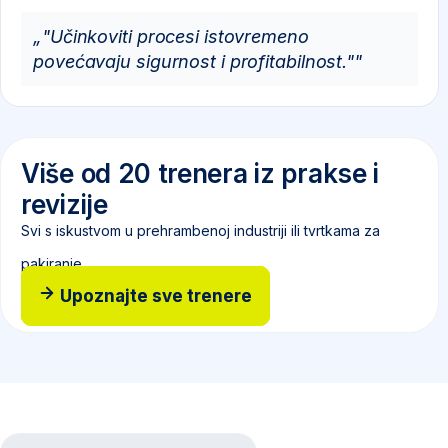
„"Učinkoviti procesi istovremeno
povećavaju sigurnost i profitabilnost.""
Više od 20 trenera iz prakse i
revizije
Svi s iskustvom u prehrambenoj industriji ili tvrtkama za
pakiranje.
Upoznajte sve trenere