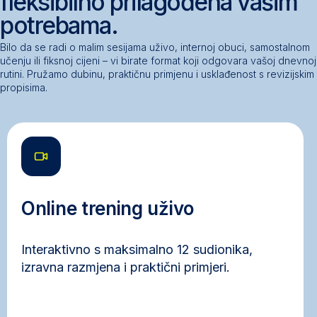
fleksibilno prilagođena vašim
potrebama.
Bilo da se radi o malim sesijama uživo, internoj obuci, samostalnom
učenju ili fiksnoj cijeni – vi birate format koji odgovara vašoj dnevnoj
rutini. Pružamo dubinu, praktičnu primjenu i usklađenost s revizijskim
propisima.
Online trening uživo
Interaktivno s maksimalno 12 sudionika,
izravna razmjena i praktični primjeri.