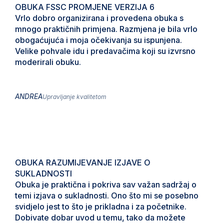
OBUKA FSSC PROMJENE VERZIJA 6
Vrlo dobro organizirana i provedena obuka s
mnogo praktičnih primjena. Razmjena je bila vrlo
obogaćujuća i moja očekivanja su ispunjena.
Velike pohvale idu i predavačima koji su izvrsno
moderirali obuku.
ANDREA
Upravljanje kvalitetom
OBUKA RAZUMIJEVANJE IZJAVE O
SUKLADNOSTI
Obuka je praktična i pokriva sav važan sadržaj o
temi izjava o sukladnosti. Ono što mi se posebno
svidjelo jest to što je prikladna i za početnike.
Dobivate dobar uvod u temu, tako da možete