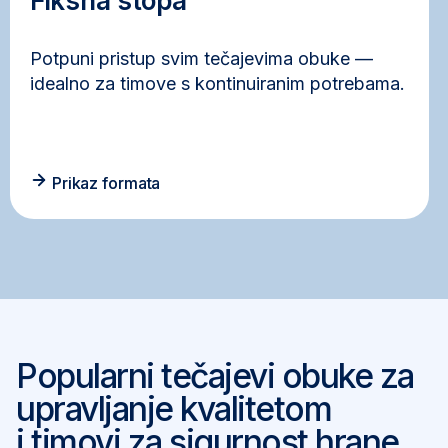
Fiksna stopa
Potpuni pristup svim tečajevima obuke —
idealno za timove s kontinuiranim potrebama.
Prikaz formata
Popularni tečajevi obuke za
upravljanje kvalitetom
i timovi za sigurnost hrane.