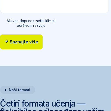
Aktivan doprinos zaštiti klime i
održivom razvoju
Saznajte više
Naši formati
Četiri formata učenja —