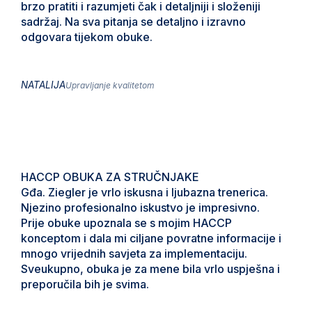
brzo pratiti i razumjeti čak i detaljniji i složeniji
sadržaj. Na sva pitanja se detaljno i izravno
odgovara tijekom obuke.
NATALIJA
Upravljanje kvalitetom
HACCP OBUKA ZA STRUČNJAKE
Gđa. Ziegler je vrlo iskusna i ljubazna trenerica.
Njezino profesionalno iskustvo je impresivno.
Prije obuke upoznala se s mojim HACCP
konceptom i dala mi ciljane povratne informacije i
mnogo vrijednih savjeta za implementaciju.
Sveukupno, obuka je za mene bila vrlo uspješna i
preporučila bih je svima.