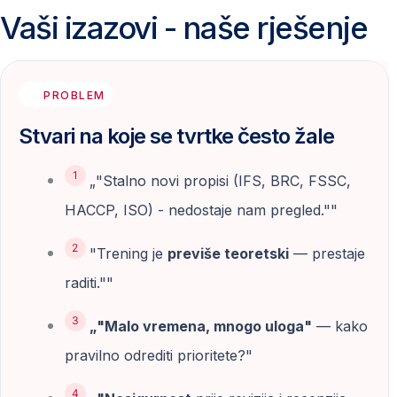
Vaši izazovi - naše rješenje
PROBLEM
Stvari na koje se tvrtke često žale
„"Stalno novi propisi (IFS, BRC, FSSC,
HACCP, ISO) - nedostaje nam pregled.""
"Trening je
previše teoretski
— prestaje
raditi.""
„"Malo vremena, mnogo uloga"
— kako
pravilno odrediti prioritete?"