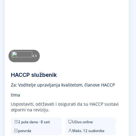
4.9
HACCP službenik
Za: Voditelje upravljanja kvalitetom, članove HACCP
tima
Uspostaviti, održavati i osigurati da su HACCP sustavi
otporni na reviziju.
2 pola dana · 8 sati
Uživo online
potvrda
Maks. 12 sudionika