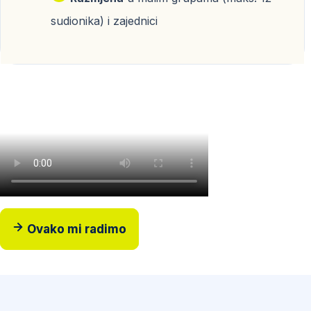
sudionika) i zajednici
Ovako mi radimo