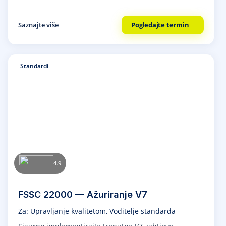
Saznajte više
Pogledajte termin
Standardi
4.9
FSSC 22000 — Ažuriranje V7
Za: Upravljanje kvalitetom, Voditelje standarda