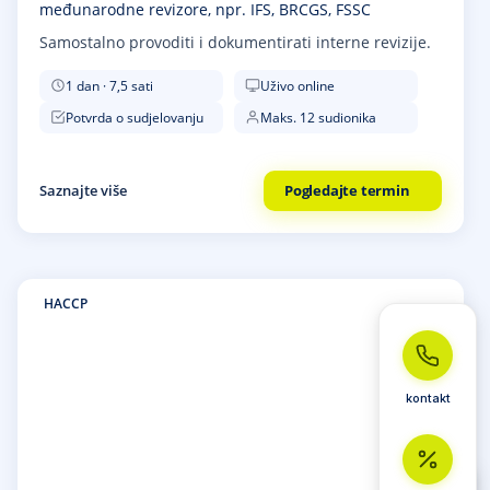
međunarodne revizore, npr. IFS, BRCGS, FSSC
Samostalno provoditi i dokumentirati interne revizije.
1 dan · 7,5 sati
Uživo online
Potvrda o sudjelovanju
Maks. 12 sudionika
Saznajte više
Pogledajte termin
HACCP
kontakt