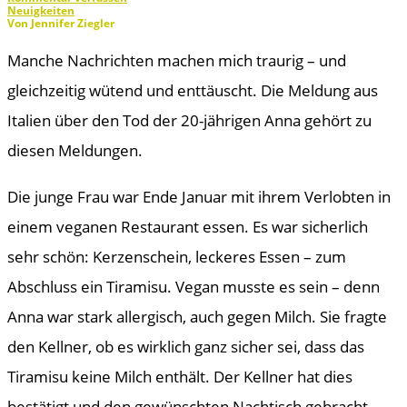
Neuigkeiten
Von Jennifer Ziegler
Manche Nachrichten machen mich traurig – und
gleichzeitig wütend und enttäuscht. Die Meldung aus
Italien über den Tod der 20-jährigen Anna gehört zu
diesen Meldungen.
Die junge Frau war Ende Januar mit ihrem Verlobten in
einem veganen Restaurant essen. Es war sicherlich
sehr schön: Kerzenschein, leckeres Essen – zum
Abschluss ein Tiramisu. Vegan musste es sein – denn
Anna war stark allergisch, auch gegen Milch. Sie fragte
den Kellner, ob es wirklich ganz sicher sei, dass das
Tiramisu keine Milch enthält. Der Kellner hat dies
bestätigt und den gewünschten Nachtisch gebracht.