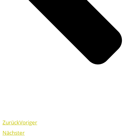
Zurück
Voriger
Nächster