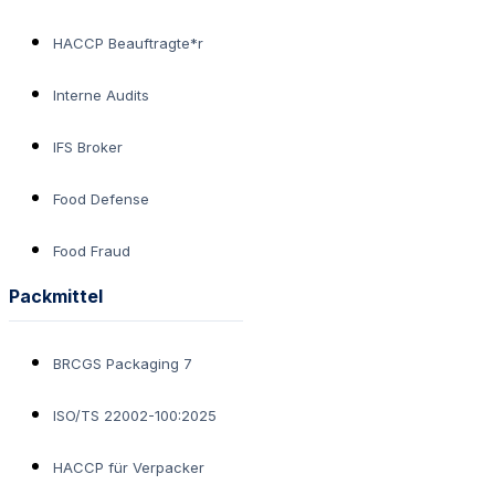
HACCP Beauftragte*r
Interne Audits
IFS Broker
Food Defense
Food Fraud
Packmittel
BRCGS Packaging 7
ISO/TS 22002-100:2025
HACCP für Verpacker