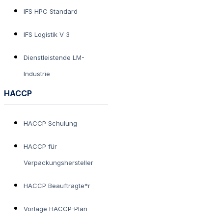
IFS HPC Standard
IFS Logistik V 3
Dienstleistende LM-
Industrie
HACCP
HACCP Schulung
HACCP für
Verpackungshersteller
HACCP Beauftragte*r
Vorlage HACCP-Plan